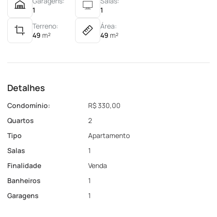
Garagens:
Salas:
1
1
Terreno:
Área:
49
m²
49
m²
Detalhes
Condomínio:
R$ 330,00
Quartos
2
Tipo
Apartamento
Salas
1
Finalidade
Venda
Banheiros
1
Garagens
1