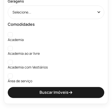
Garagens
Selecione...
Comodidades
Academia
Academia ao ar livre
Academia com Vestiários
Área de serviço
Buscar Imóveis
Banheiros públicos Masculino e Feminino
Beach Tênis