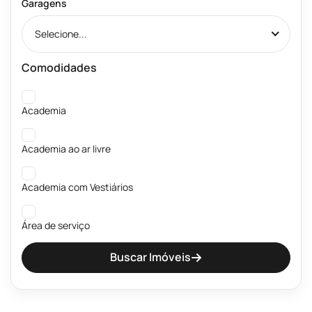
Garagens
Selecione...
Comodidades
Academia
Academia ao ar livre
Academia com Vestiários
Área de serviço
Buscar Imóveis
Banheiros públicos Masculino e Feminino
Beach Tênis