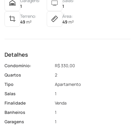
Garagens:
Salas:
1
1
Terreno:
Área:
49
m²
49
m²
Detalhes
Condomínio:
R$ 330,00
Quartos
2
Tipo
Apartamento
Salas
1
Finalidade
Venda
Banheiros
1
Garagens
1