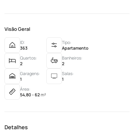
Visão Geral
ID:
Tipo:
363
Apartamento
Quartos:
Banheiros:
2
2
Garagens:
Salas:
1
1
Área:
54,80 - 62
m²
Detalhes