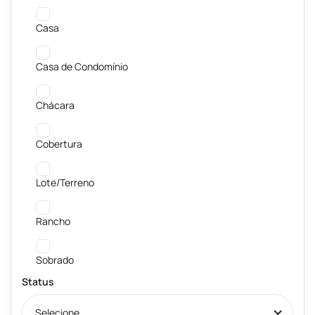
Casa
Casa de Condomínio
Chácara
Cobertura
Lote/Terreno
Rancho
Sobrado
Status
Selecione...