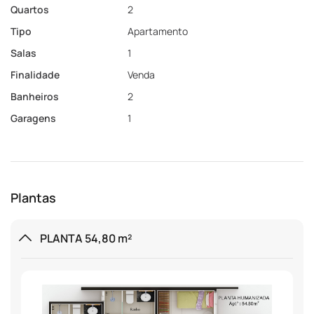
Quartos
2
Tipo
Apartamento
Salas
1
Finalidade
Venda
Banheiros
2
Garagens
1
Plantas
PLANTA 54,80 m²