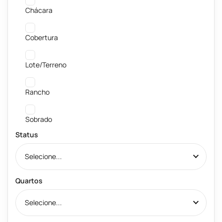
Chácara
Cobertura
Lote/Terreno
Rancho
Sobrado
Status
Selecione...
Quartos
Selecione...