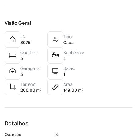
Visão Geral
ID:
Tipo:
3075
Casa
Quartos:
Banheiros:
3
3
Garagens:
Salas:
3
1
Terreno:
Área:
200,00
m²
149,00
m²
Detalhes
Quartos
3