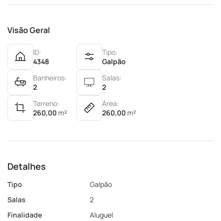
Visão Geral
ID:
Tipo:
4348
Galpão
Banheiros:
Salas:
2
2
Terreno:
Área:
260,00
m²
260,00
m²
Detalhes
Tipo
Galpão
Salas
2
Finalidade
Aluguel