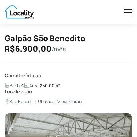
Galpão São Benedito
R$6.900,00
/mês
Características
Banh.:
2
Área:
260,00
m²
Localização
São Benedito, Uberaba, Minas Gerais