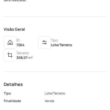
Visão Geral
ID:
Tipo:
7264
Lote/Terreno
Terreno:
308,07
m²
Detalhes
Tipo
Lote/Terreno
Finalidade
Venda