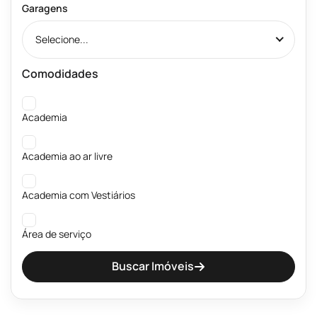
Garagens
Selecione...
Comodidades
Academia
Academia ao ar livre
Academia com Vestiários
Área de serviço
Buscar Imóveis
Banheiros públicos Masculino e Feminino
Beach Tênis