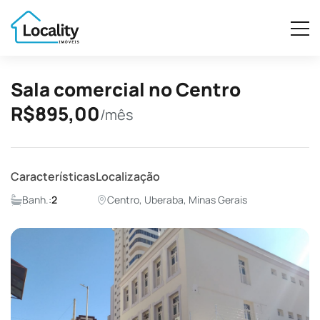
Sala comercial no Centro
R$895,00
/mês
Características
Localização
Banh.:
2
Centro, Uberaba, Minas Gerais