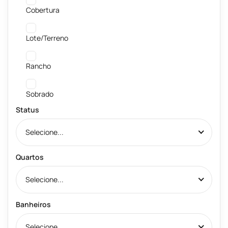
Cobertura
Lote/Terreno
Rancho
Sobrado
Status
Selecione...
Quartos
Selecione...
Banheiros
Selecione...