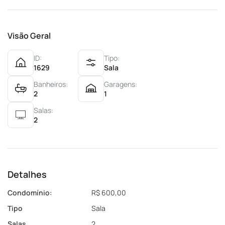
Visão Geral
ID:
Tipo:
1629
Sala
Banheiros:
Garagens:
2
1
Salas:
2
Detalhes
Condomínio:
R$ 600,00
Tipo
Sala
Salas
2