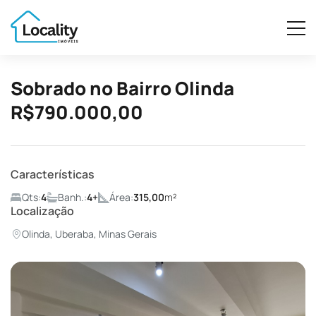
Sobrado no Bairro Olinda
R$790.000,00
Características
Qts:
4
Banh.:
4+
Área:
315,00
m²
Localização
Olinda, Uberaba, Minas Gerais