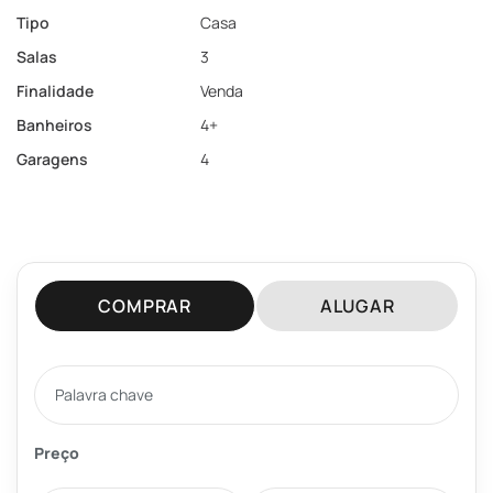
Tipo
Casa
Salas
3
Finalidade
Venda
Banheiros
4+
Garagens
4
COMPRAR
ALUGAR
Preço