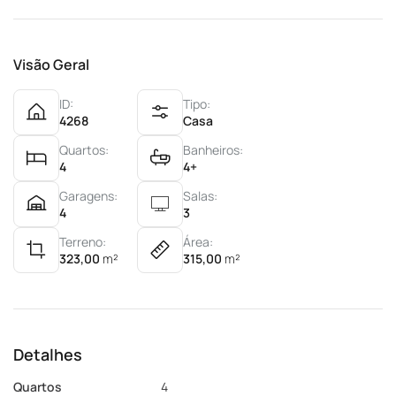
Visão Geral
ID:
Tipo:
4268
Casa
Quartos:
Banheiros:
4
4+
Garagens:
Salas:
4
3
Terreno:
Área:
323,00
m²
315,00
m²
Detalhes
Quartos
4