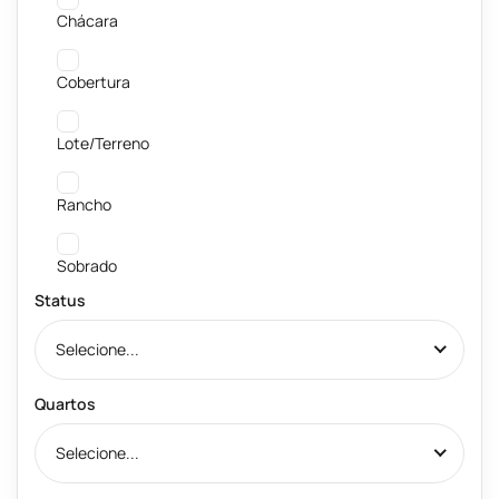
Chácara
Cobertura
Lote/Terreno
Rancho
Sobrado
Status
Selecione...
Quartos
Selecione...