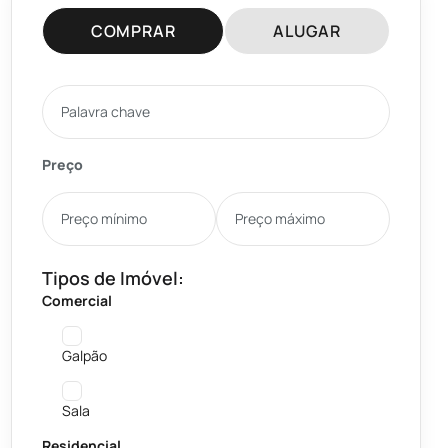
COMPRAR
ALUGAR
Preço
Tipos de Imóvel:
Comercial
Galpão
Sala
Residencial