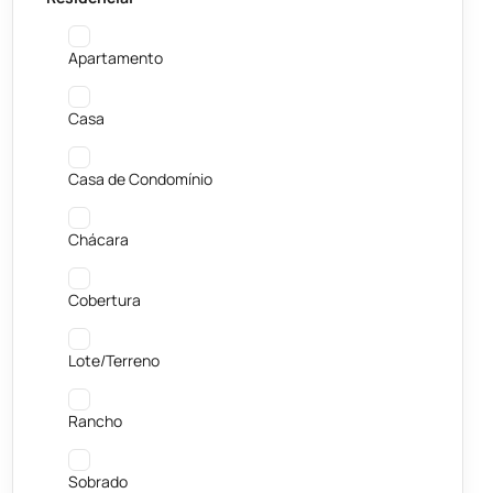
Apartamento
Casa
Casa de Condomínio
Chácara
Cobertura
Lote/Terreno
Rancho
Sobrado