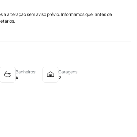
tos a alteração sem aviso prévio. Informamos que, antes de
ietários.
Banheiros:
Garagens:
4
2