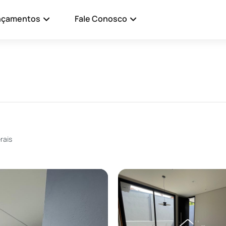
nçamentos
Fale Conosco
rais